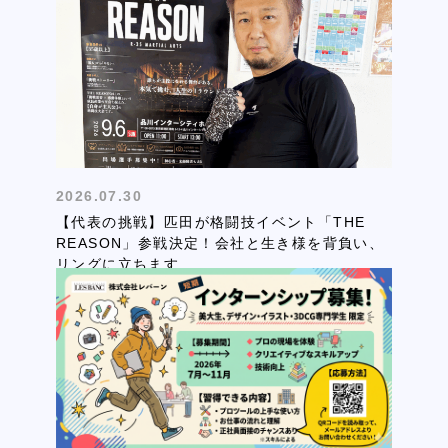
2026.07.30
【代表の挑戦】匹田が格闘技イベント「THE
REASON」参戦決定！会社と生き様を背負い、
リングに立ちます