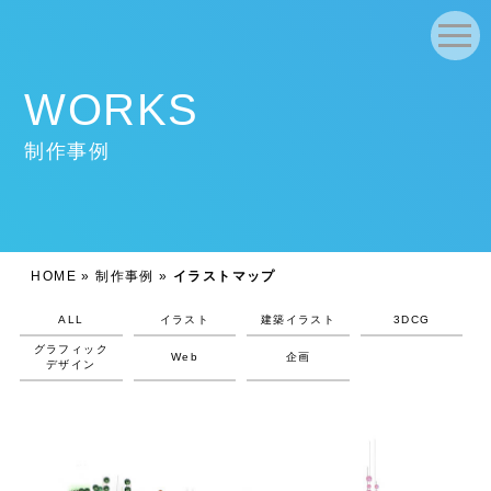
WORKS
制作事例
HOME
»
制作事例
»
イラストマップ
ALL
イラスト
建築イラスト
3DCG
グラフィック
Web
企画
デザイン