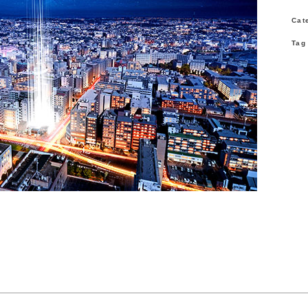
Cat
Tag