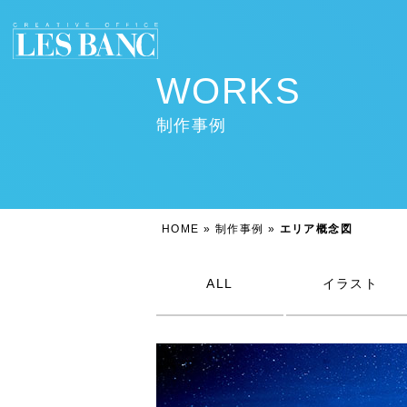
WORKS
制作事例
HOME
»
制作事例
»
エリア概念図
ALL
イラスト