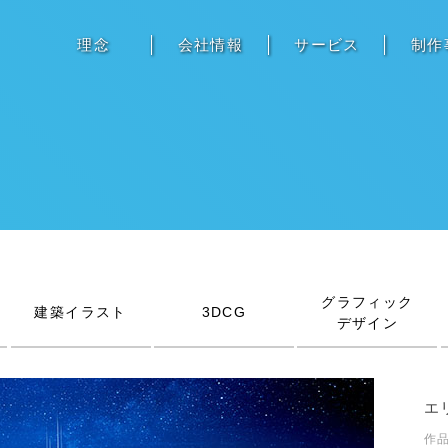
理念
会社情報
サービス
制作
グラフィック
建築イラスト
3DCG
デザイン
エ
作品