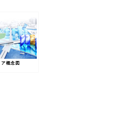
リア概念図