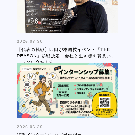
2026.07.30
【代表の挑戦】匹田が格闘技イベント「THE
REASON」参戦決定！会社と生き様を背負い、
リングに立ちます
2026.06.29
短期インターンシップ受付開始