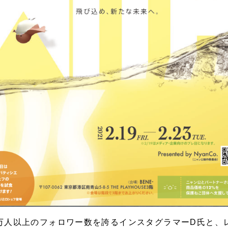
0万人以上のフォロワー数を誇るインスタグラマーD氏と、