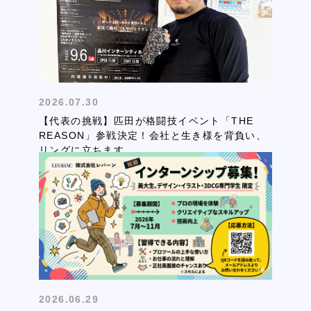
2026.07.30
【代表の挑戦】匹田が格闘技イベント「THE
REASON」参戦決定！会社と生き様を背負い、
リングに立ちます
2026.06.29