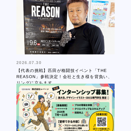
2026.07.30
【代表の挑戦】匹田が格闘技イベント「THE
REASON」参戦決定！会社と生き様を背負い、
リングに立ちます