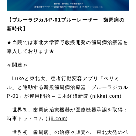
【ブルーラジカルP-01ブルーレーザー 歯周病の
新時代】
★当院では東北大学菅野教授開発の歯周病治療器を
導入しております★
≪関連≫————————————————–
Lukeと東北大、患者行動変容アプリ「ペリミ
ル」と連動する新規歯周病治療器「ブルーラジカル
P-01」が運用開始 – 日本経済新聞 (
nikkei.com
)
世界初、歯周病治療機器が医療機器承認を取得：
時事ドットコム (
jiji.com
)
世界初「歯周病」の治療器販売へ 東北大発のベ