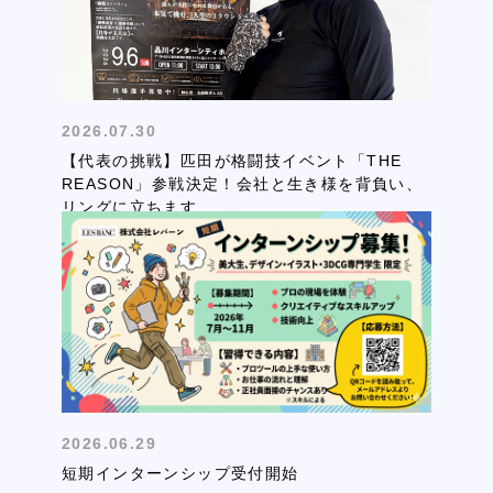
2026.07.30
【代表の挑戦】匹田が格闘技イベント「THE
REASON」参戦決定！会社と生き様を背負い、
リングに立ちます
2026.06.29
短期インターンシップ受付開始