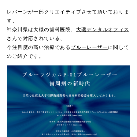
レバーンが一部クリエイティブさせて頂いておりま
す、
神奈川県は大磯の歯科医院、
大磯デンタルオフィス
さんで対応されている、
今注目度の高い治療である
ブルーレーザー
に関して
のご紹介です。