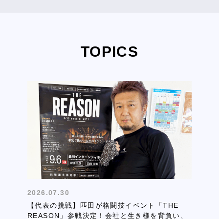
TOPICS
2026.07.30
【代表の挑戦】匹田が格闘技イベント「THE
REASON」参戦決定！会社と生き様を背負い、