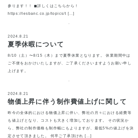
参ります！！ ◼︎詳しくはこちらから！
https://lesbanc.co.jp/topics/t […]
2024.8.21
夏季休暇について
8/10（土）〜8/15（木）まで夏季休業となります。 休業期間中は
ご不便をおかけいたしますが、ご了承くださいますようお願い申し
上げます。
2024.8.21
物価上昇に伴う制作費値上げに関して
昨今の全体的における物価上昇に伴い、弊社の月々における経費等
も値上げとなり、コストも大きく増加しております。 その状況か
ら、弊社の制作価格も制作幅にもよりますが、最低5%の値上げを決
定させて頂きました。 何卒ご了承頂けれ […]