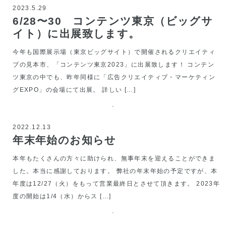
2023.5.29
6/28〜30 コンテンツ東京（ビッグサ
イト）に出展致します。
今年も国際展示場（東京ビッグサイト）で開催されるクリエイティ
ブの見本市、「コンテンツ東京2023」に出展致します！ コンテン
ツ東京の中でも、昨年同様に「広告クリエイティブ・マーケティン
グEXPO」の会場にて出展。 詳しい […]
2022.12.13
年末年始のお知らせ
本年もたくさんの方々に助けられ、無事年末を迎えることができま
した。本当に感謝しております。 弊社の年末年始の予定ですが、本
年度は12/27（火）をもって営業最終日とさせて頂きます。 2023年
度の開始は1/4（水）からス […]