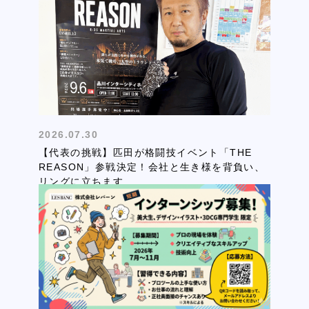
2026.07.30
【代表の挑戦】匹田が格闘技イベント「THE
REASON」参戦決定！会社と生き様を背負い、
リングに立ちます